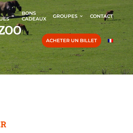
BONS
GROUPES
CONTACT
UES
CADEAUX
 ZOO
ACHETER UN BILLET
ER