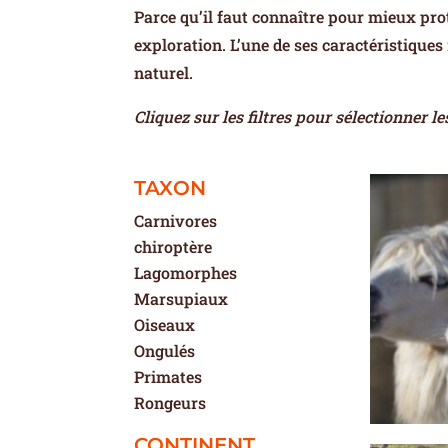
Parce qu’il faut connaître pour mieux pro
exploration. L’une de ses caractéristiques
naturel.
Cliquez sur les filtres pour sélectionner
TAXON
Carnivores
chiroptère
Lagomorphes
Marsupiaux
Oiseaux
Ongulés
Primates
Rongeurs
CONTINENT