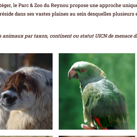
téger, le Parc & Zoo du Reynou propose une approche unique 
 réside dans ses vastes plaines au sein desquelles plusieurs
 les animaux par taxon, continent ou statut UICN de menace d